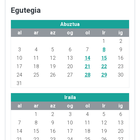
Egutegia
Abuztua
al
ar
az
og
ol
lr
ig
1
2
3
4
5
6
7
8
9
10
11
12
13
14
15
16
17
18
19
20
21
22
23
24
25
26
27
28
29
30
31
Iraila
al
ar
az
og
ol
lr
ig
1
2
3
4
5
6
7
8
9
10
11
12
13
14
15
16
17
18
19
20
21
22
23
24
25
26
27