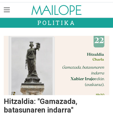
POLITIKA
Hitzaldia: "Gamazada,
batasunaren indarra"