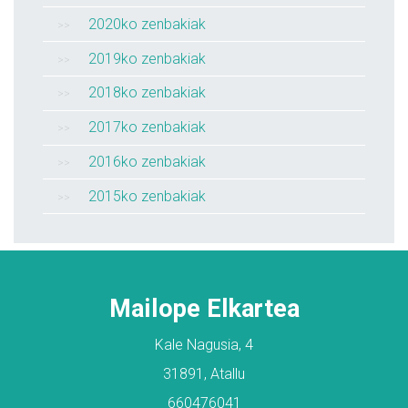
2020ko zenbakiak
2019ko zenbakiak
2018ko zenbakiak
2017ko zenbakiak
2016ko zenbakiak
2015ko zenbakiak
Mailope Elkartea
Kale Nagusia, 4
31891, Atallu
660476041