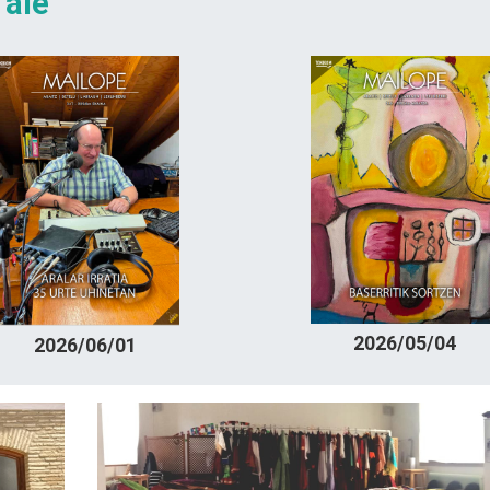
 ale
2026/05/04
2026/06/01