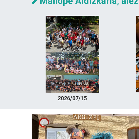
Mailope Aldizkaria, alez
2026/07/15