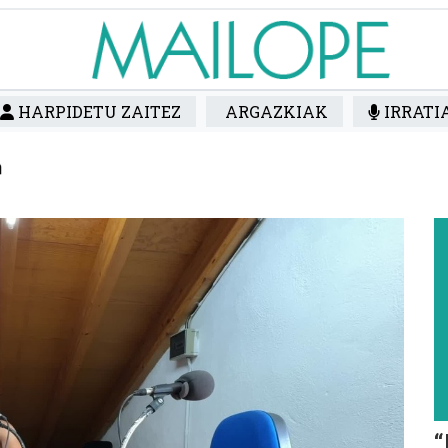
HARPIDETU ZAITEZ
ARGAZKIAK
IRRATI
“