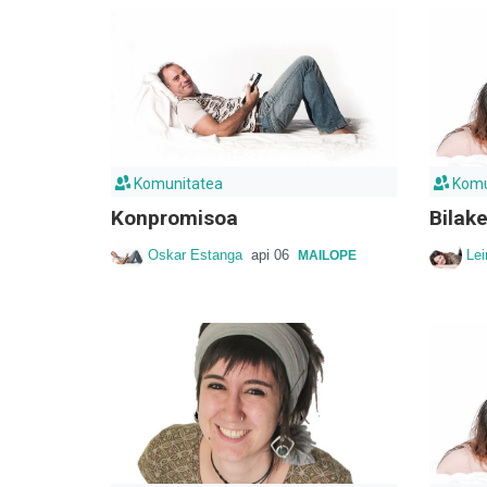
Komunitatea
Komu
Konpromisoa
Bilake
Oskar Estanga
api 06
Lei
MAILOPE