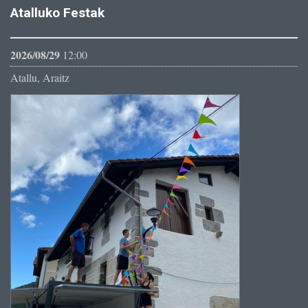
Atalluko Festak
2026/08/29
12:00
Atallu, Araitz