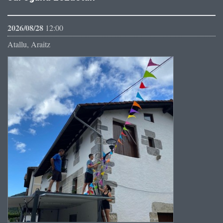
2026/08/28
12:00
Atallu, Araitz