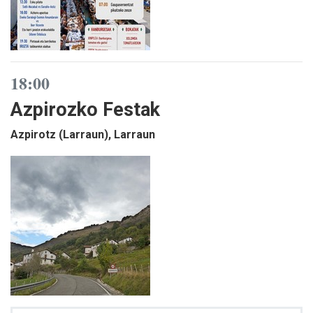
18:00
Azpirozko Festak
Azpirotz (Larraun), Larraun