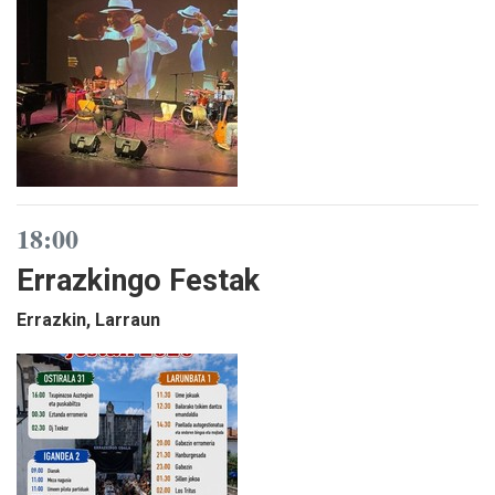
18:00
Errazkingo Festak
Errazkin, Larraun