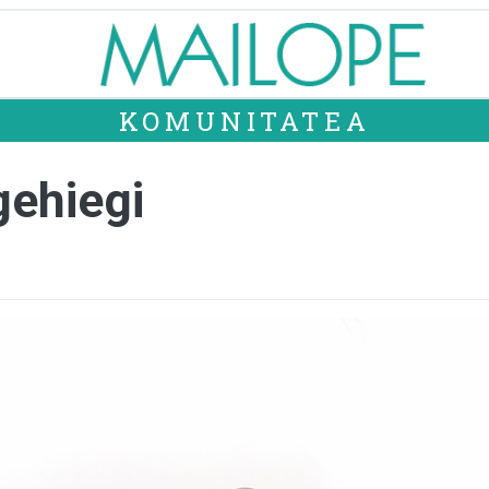
KOMUNITATEA
gehiegi