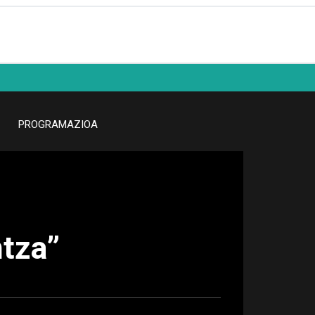
PROGRAMAZIOA
ntza”