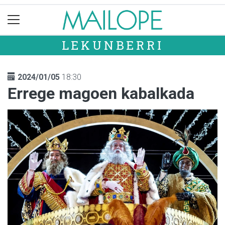
LEKUNBERRI
2024/01/05
18:30
Errege magoen kabalkada