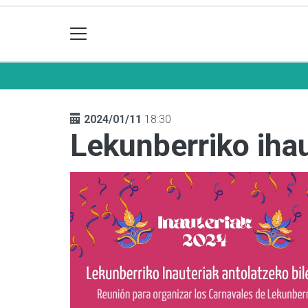
2024/01/11
18:30
Lekunberriko ihau