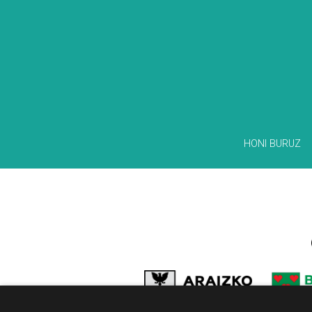
HONI BURUZ