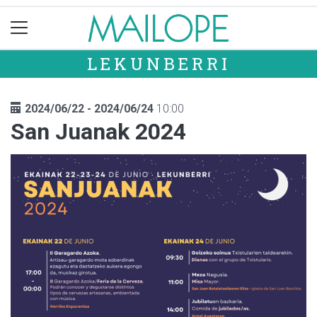
LEKUNBERRI
2024/06/22 - 2024/06/24
10:00
San Juanak 2024