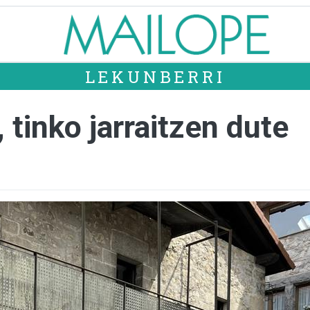
LEKUNBERRI
 tinko jarraitzen dute