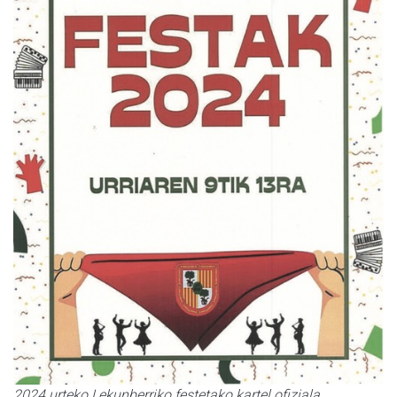
2024 urteko Lekunberriko festetako kartel ofiziala.