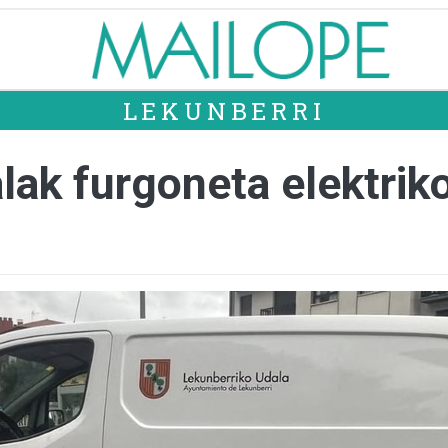
LEKUNBERRI
ak furgoneta elektriko