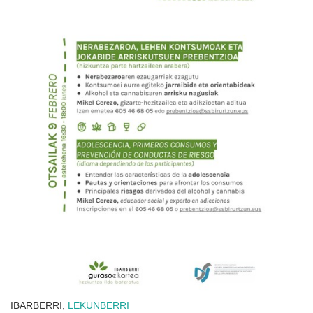
IBARBERRI,
LEKUNBERRI