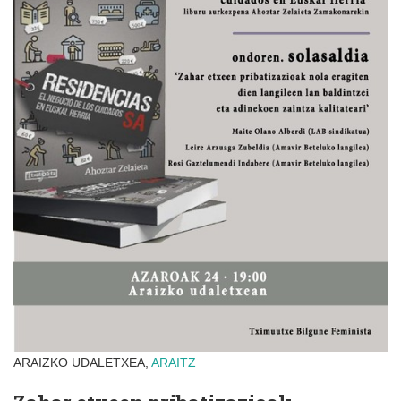
ARAIZKO UDALETXEA,
ARAITZ