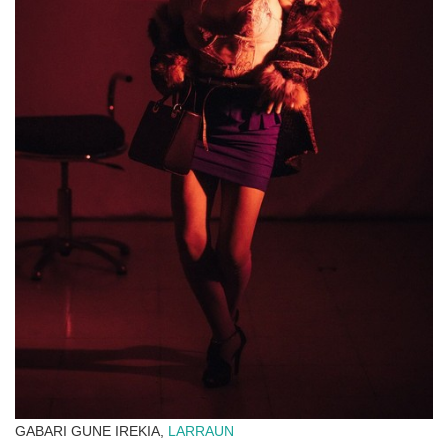
GABARI GUNE IREKIA,
LARRAUN