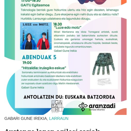
GABARI GUNE IREKIA,
LARRAUN