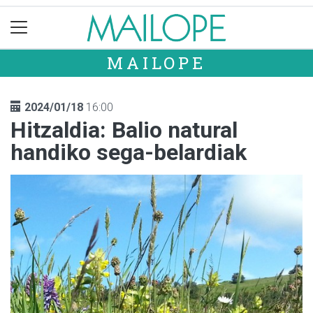
MAILOPE
2024/01/18
16:00
Hitzaldia: Balio natural
handiko sega-belardiak