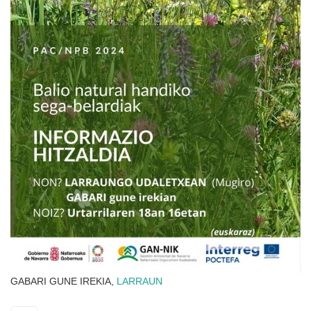
GABARI GUNE IREKIA,
LARRAUN