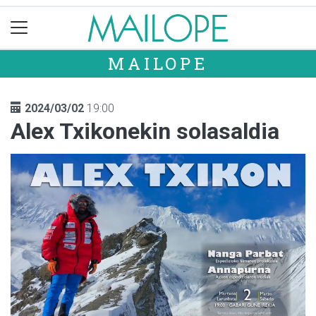
MAILOPE
2024/03/02
19:00
Alex Txikonekin solasaldia