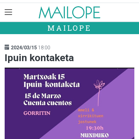
MAILOPE
2024/03/15
18:00
Ipuin kontaketa