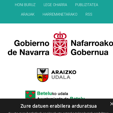
HONI BURUZ
LEGE OHARRA
PUBLIZITATEA
ARAUAK
HARREMANETARAKO
RSS
Zure datuen erabilera arduratsua