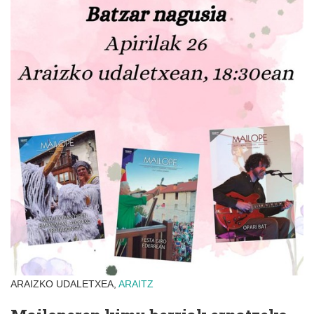
ARAIZKO UDALETXEA,
ARAITZ