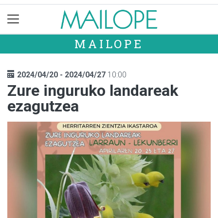
MAILOPE
2024/04/20 - 2024/04/27
10:00
Zure inguruko landareak
ezagutzea