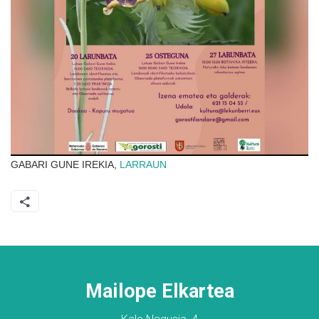
GABARI GUNE IREKIA,
LARRAUN
Mailope Elkartea