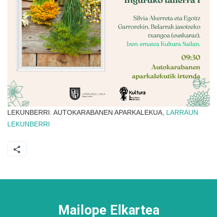
LEKUNBERRI. AUTOKARABANEN APARKALEKUA,
LARRAUN
LEKUNBERRI
Mailope Elkartea