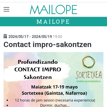
MAILOPE
2024/05/17 - 2024/05/19
19:00
Contact impro-sakontzen