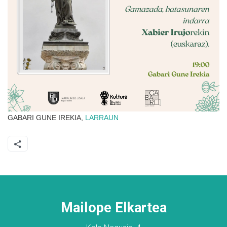
GABARI GUNE IREKIA,
LARRAUN
Mailope Elkartea