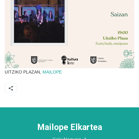
UITZIKO PLAZAN,
MAILOPE
Mailope Elkartea