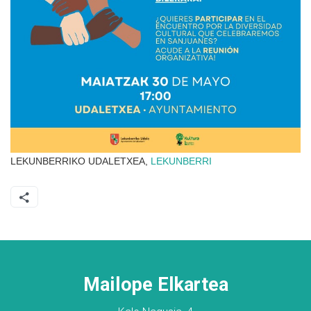
LEKUNBERRIKO UDALETXEA,
LEKUNBERRI
Mailope Elkartea