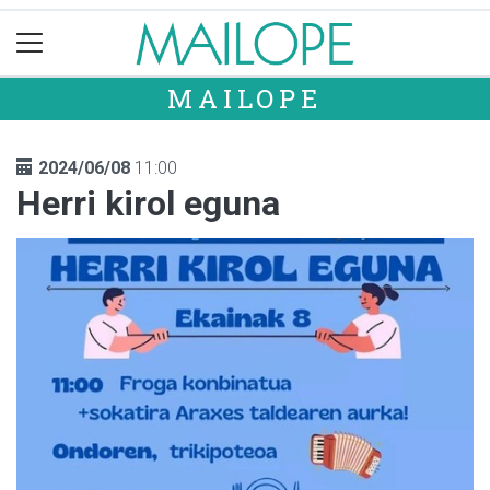
MAILOPE
2024/06/08
11:00
Herri kirol eguna