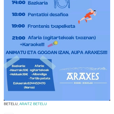
BETELU,
ARAITZ
BETELU