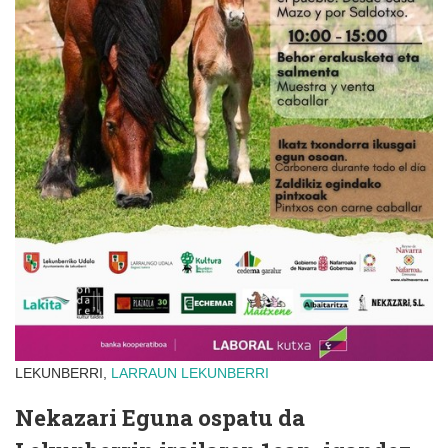
LEKUNBERRI,
LARRAUN
LEKUNBERRI
Nekazari Eguna ospatu da