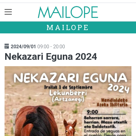
MAILOPE
2024/09/01
09:00 - 20:00
Nekazari Eguna 2024