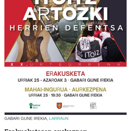
GABARI GUNE IREKIA,
LARRAUN