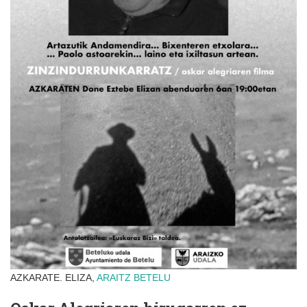
AZKARATE. ELIZA,
ARAITZ
BETELU