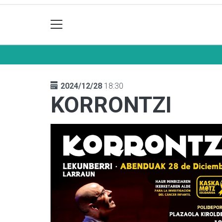
2024/12/28
18:30
KORRONTZI