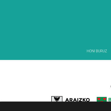
HONI BURUZ