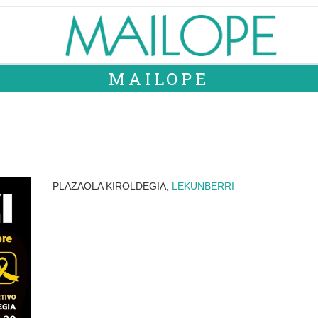
MAILOPE
PLAZAOLA KIROLDEGIA,
LEKUNBERRI