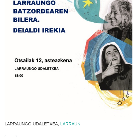
LARRAUNGO UDALETXEA,
LARRAUN