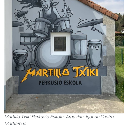
Martillo Txiki Perkusio Eskola. Argazkia: Igor de Castro
Martiarena.