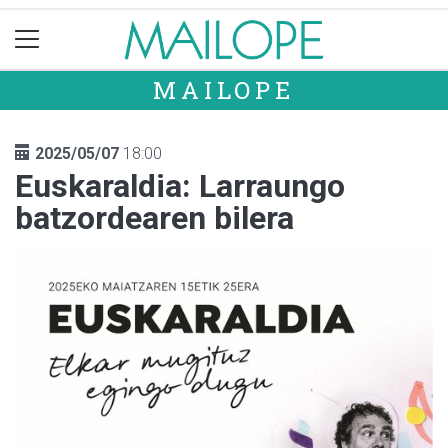
MAILOPE
2025/05/07
18:00
Euskaraldia: Larraungo
batzordearen bilera