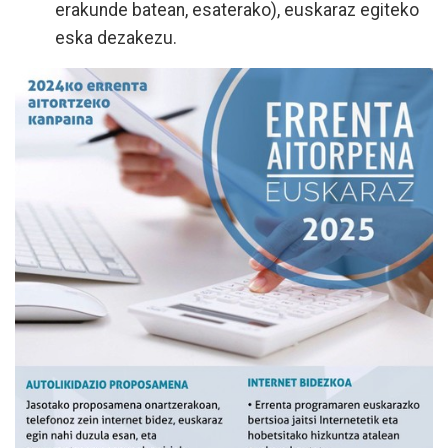
erakunde batean, esaterako), euskaraz egiteko
eska dezakezu.