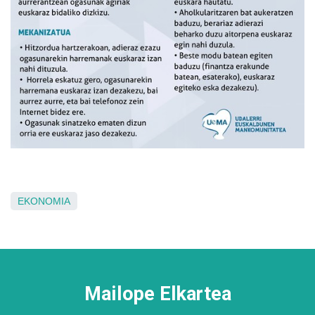
EKONOMIA
Mailope Elkartea