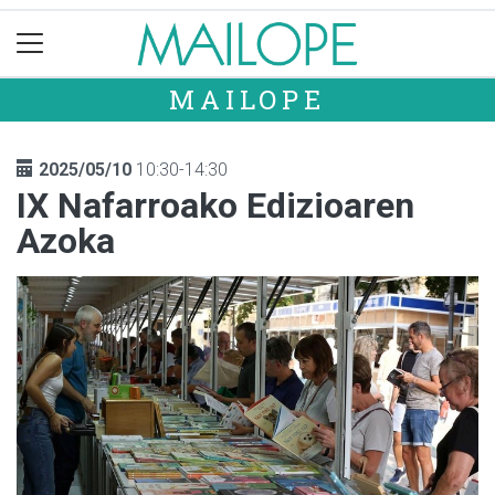
MAILOPE
2025/05/10
10:30-14:30
IX Nafarroako Edizioaren
Azoka