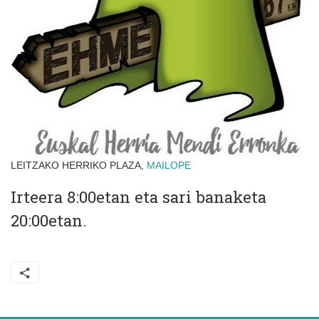
LEITZAKO HERRIKO PLAZA,
MAILOPE
Irteera 8:00etan eta sari banaketa
20:00etan.