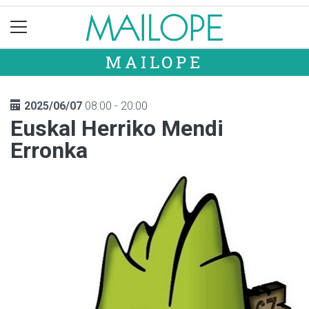
MAILOPE
2025/06/07
08:00 - 20:00
Euskal Herriko Mendi
Erronka