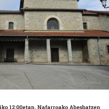
iko 12:00etan, Nafarroako Abesbatzen