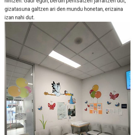
nintzen. Gaur egun, berdin pentsatzen jarraitzen dut,
gizatasuna galtzen ari den mundu honetan, erizaina
izan nahi dut.