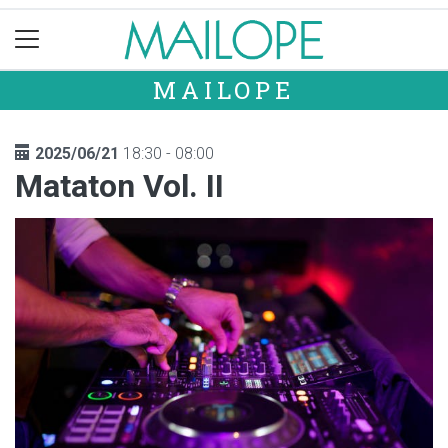
MAILOPE
2025/06/21
18:30 - 08:00
Mataton Vol. II