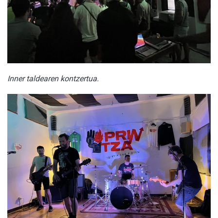
Inner taldearen kontzertua.