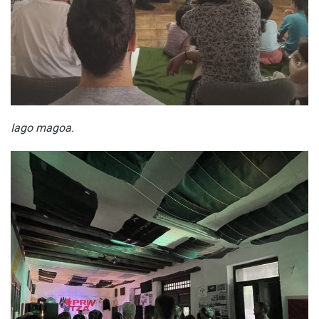
Iago magoa.