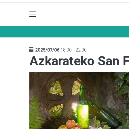
2025/07/06
18:00 - 22:00
Azkarateko San 