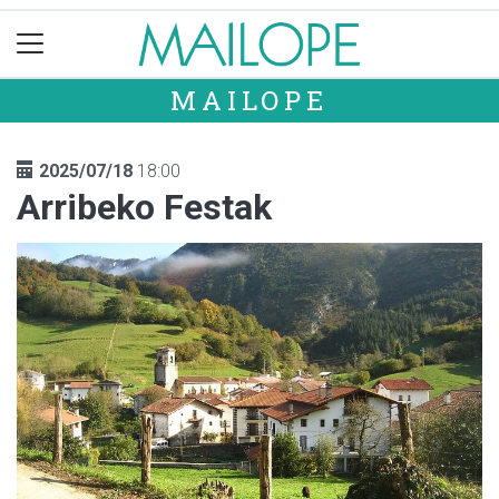
MAILOPE
2025/07/18
18:00
Arribeko Festak