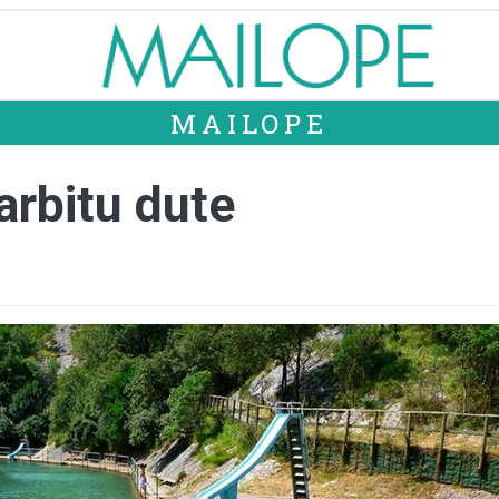
MAILOPE
arbitu dute