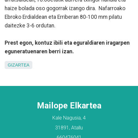
haize bolada oso gogorrak izango dira. Nafarroako
Ebroko Erdialdean eta Erriberan 80-100 mm pilatu
daitezke 3-6 ordutan.
Prest egon, kontuz ibili eta eguraldiaren iragarpen
eguneratuenaren berri izan.
GIZARTEA
Mailope Elkartea
Kale Nagusia, 4
31891, Atallu
660476041