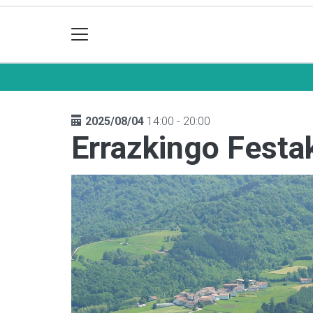
2025/08/04
14:00 - 20:00
Errazkingo Festa